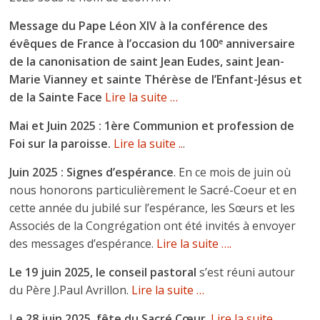
Message du Pape Léon XIV à la conférence des
évêques de France à l’occasion du 100
anniversaire
e
de la canonisation de saint Jean Eudes, saint Jean-
Marie Vianney et sainte Thérèse de l’Enfant-Jésus et
de la Sainte Face
Lire la suite …
Mai et Juin 2025 : 1ère Communion et profession de
Foi sur la paroisse.
Lire la suite ..
.
Juin 2025 : Signes d’espérance
. En ce mois de juin où
nous honorons particulièrement le Sacré-Coeur et en
cette année du jubilé sur l’espérance, les Sœurs et les
Associés de la Congrégation ont été invités à envoyer
des messages d’espérance.
Lire la suite ….
Le 19 juin 2025, le conseil pastoral
s’est réuni autour
du Père J.Paul Avrillon.
Lire la suite …
L
e 28 juin 2025, fête du Sacré Cœur
.
Lire la suite ….