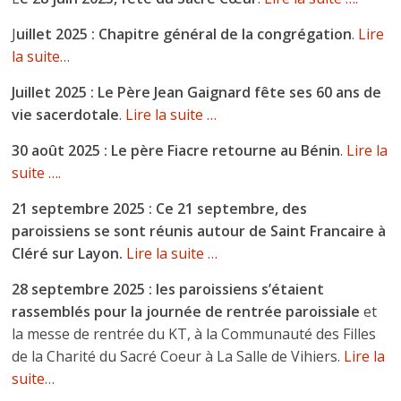
J
uillet 2025 : Chapitre général de la congrégation
.
Lire
la suite…
Juillet 2025 : Le Père Jean Gaignard fête ses 60 ans de
vie sacerdotale
.
Lire la suite …
30 août 2025 : Le père Fiacre retourne au Bénin
.
Lire la
suite ….
21 septembre 2025 : Ce 21 septembre, des
paroissiens se sont réunis autour de Saint Francaire à
Cléré sur Layon.
Lire la suite …
28 septembre 2025 : les paroissiens s’étaient
rassemblés pour la journée de rentrée paroissiale
et
la messe de rentrée du KT, à la Communauté des Filles
de la Charité du Sacré Coeur à La Salle de Vihiers.
Lire la
suite…