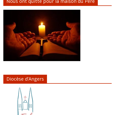
Nous ont quitté pour la maison du Père
Diocèse d’Angers