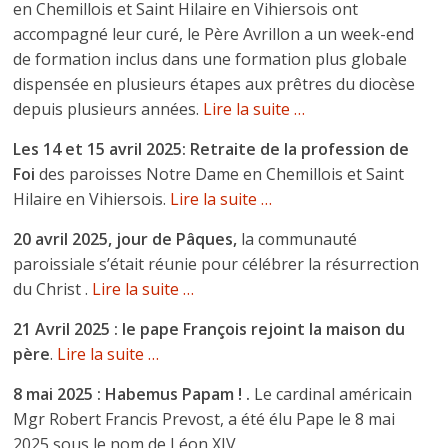
en Chemillois et Saint Hilaire en Vihiersois ont
accompagné leur curé, le Père Avrillon a un week-end
de formation inclus dans une formation plus globale
dispensée en plusieurs étapes aux prêtres du diocèse
depuis plusieurs années.
Lire la suite …
Les 14 et 15 avril 2025: Retraite de la profession de
Foi
des paroisses Notre Dame en Chemillois et Saint
Hilaire en Vihiersois.
Lire la suite …
20 avril 2025, jour de Pâques,
la communauté
paroissiale s’était réunie pour célébrer la résurrection
du Christ .
Lire la suite …
21 Avril 2025 : le pape François rejoint la maison du
père
.
Lire la suite …
8 mai 2025 : Habemus Papam ! .
Le cardinal américain
Mgr Robert Francis Prevost, a été élu Pape le 8 mai
2025 sous le nom de Léon XIV.