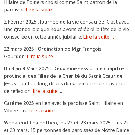
Hilaire de Poitiers choisi comme Saint patron de la
paroisse.
Lire la suite …
2 Février 2025 : Journée de la vie consacrée.
C’est avec
une grande joie que nous avons célébré la fête de la vie
consacrée en cette année jubilaire.
Lire la suite …
22 mars 2025 : Ordination de Mgr François
Gourdon
.
Lire la suite …
Du 3 au 8 Mars 2025 :
Deuxième session de chapitre
provincial des Filles de la Charité du Sacré Cœur de
Jésus.
Tout au long de ces deux semaines de travail et
de réflexion,
lire la suite
…
C
arême 2025
en lien avec la paroisse Saint Hilaire en
Vihiersois.
Lire la suite …
Week-end Thalenthéo, les 22 et 23 mars 2025 :
Les 22
et 23 mars, 15 personnes des paroisses de Notre Dame