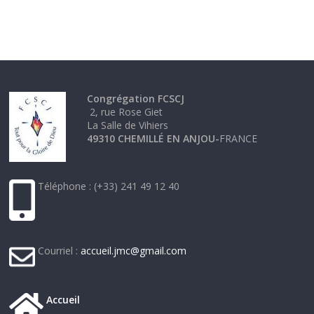
Congrégation FCSCJ
2, rue Rose Giet
La Salle de Vihiers
49310 CHEMILLÉ EN ANJOU-
FRANCE
Téléphone : (+33) 241 49 12 40
Courriel :
accueil.jmc@gmail.com
Accueil