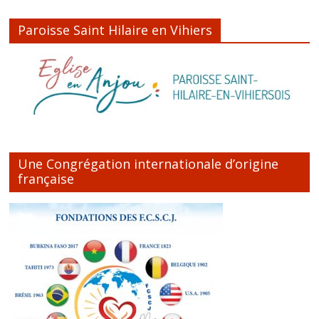
Paroisse Saint Hilaire en Vihiers
Une Congrégation internationale d’origine
française