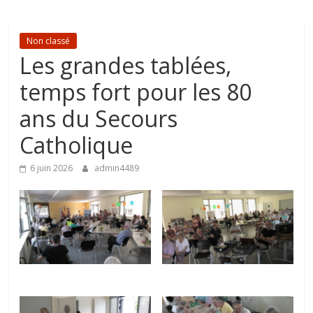
Non classé
Les grandes tablées,
temps fort pour les 80
ans du Secours
Catholique
6 juin 2026
admin4489