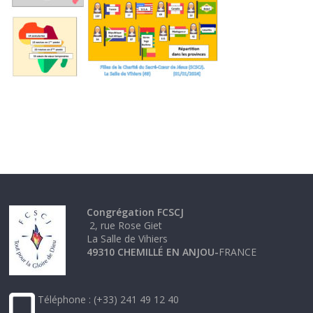
Congrégation FCSCJ
2, rue Rose Giet
La Salle de Vihiers
49310 CHEMILLÉ EN ANJOU-
FRANCE
Téléphone : (+33) 241 49 12 40