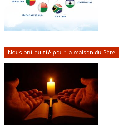
Nous ont quitté pour la maison du Père