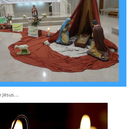
 Jésus…..