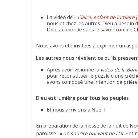
La vidéo de
«
Claire, enfant de lumière (
nous et chez les autres. Dieu a besoin
Dieu au monde sans le savoir comme Cla
Nous avons été invitées à exprimer un aspec
Les autres nous révèlent ce qu’ils presse
Après avoir visionné la
vidéo de la Bon
pour reconstituer le puzzle d’une crèc
avons composé une intention de prière
Dieu est lumière pour tous les peuples
Et nous arrivions à Noël !
En préparation de la messe de la nuit de Noë
paroisse :
« un sourire qui vaut de l’Or »
et n