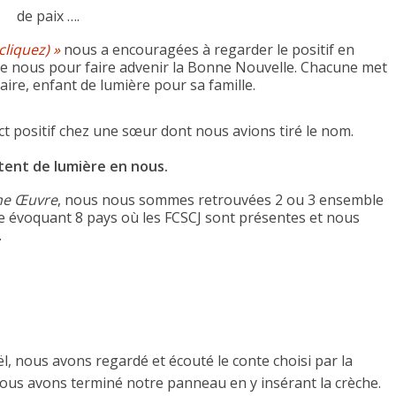
de paix ….
cliquez) »
nous a encouragées à regarder le positif en
 de nous pour faire advenir la Bonne Nouvelle. Chacune met
ire, enfant de lumière pour sa famille.
t positif chez une sœur dont nous avions tiré le nom.
ntent de lumière en nous.
ne Œuvre
, nous nous sommes retrouvées 2 ou 3 ensemble
he évoquant 8 pays où les FCSCJ sont présentes et nous
.
l, nous avons regardé et écouté le conte choisi par la
ous avons terminé notre panneau en y insérant la crèche.