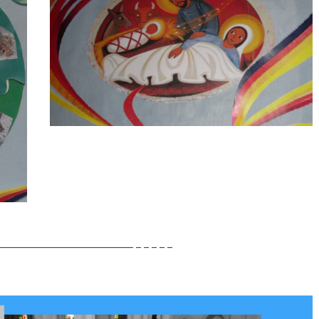
__________________________ _ _ _ _ _