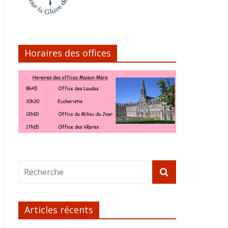
Horaires des offices
Articles récents