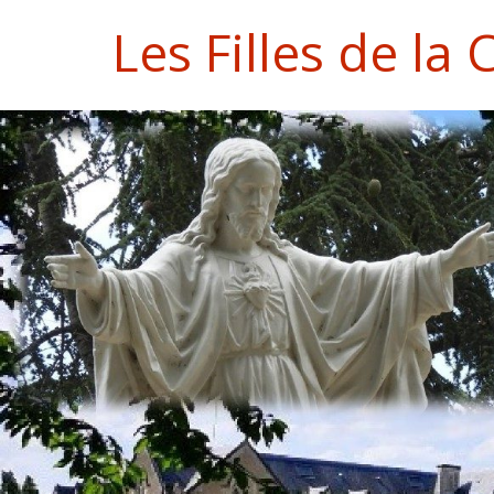
Passer
Les Filles de la
au
contenu