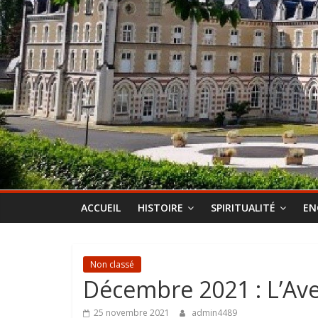
ACCUEIL
HISTOIRE
SPIRITUALITÉ
EN
Non classé
Décembre 2021 : L’Ave
25 novembre 2021
admin4489