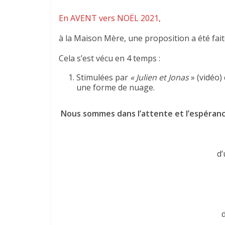
En AVENT vers NOËL 2021,
à la Maison Mère, une proposition a été fa
Cela s’est vécu en 4 temps :
Stimulées par
« Julien et Jonas
» (vidéo) 
une forme de nuage.
Nous sommes dans l’attente et l’espéranc
d’
d