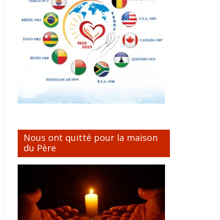
Nous ont quitté pour la maison
du Père