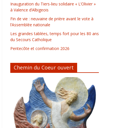
Inauguration du Tiers-lieu solidaire « L’Olivier »
à Valence d’Albigeois
Fin de vie : neuvaine de prière avant le vote à
l’Assemblée nationale
Les grandes tablées, temps fort pour les 80 ans
du Secours Catholique
Pentecôte et confirmation 2026
Chemin du Coeur ouvert