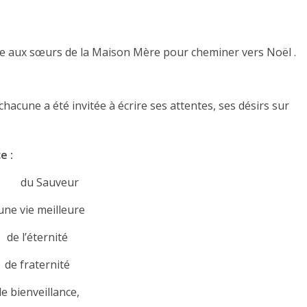
ite aux sœurs de la Maison Mère pour cheminer vers Noël .
chacune a été invitée à écrire ses attentes, ses désirs sur
e :
du Sauveur
une vie meilleure
de l’éternité
de fraternité
e bienveillance,