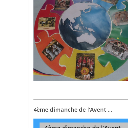
________________________________________________
4ème dimanche de l’Avent …